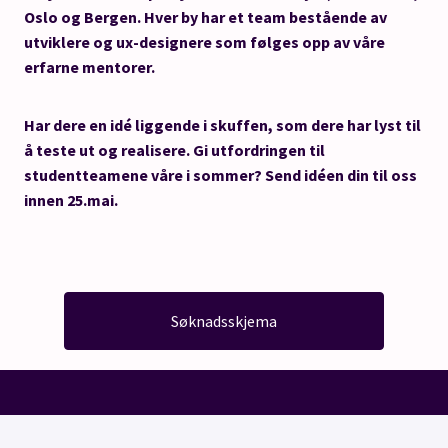
Oslo og Bergen. Hver by har et team bestående av
utviklere og ux-designere som følges opp av våre
erfarne mentorer.
Har dere en idé liggende i skuffen, som dere har lyst til
å teste ut og realisere. Gi utfordringen til
studentteamene våre i sommer? Send idéen din til oss
innen 25.mai.
Søknadsskjema
Gå til kantega.no