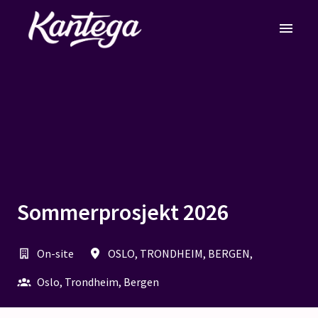
Skip
to
Homepage
content
Sommerprosjekt 2026
On-site
OSLO, TRONDHEIM, BERGEN
,
Oslo, Trondheim, Bergen