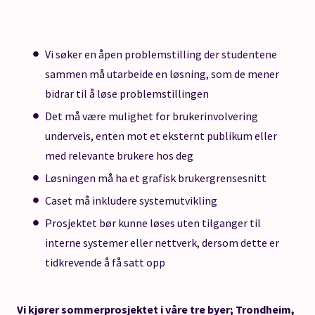
Vi søker en åpen problemstilling der studentene
sammen må utarbeide en løsning, som de mener
bidrar til å løse problemstillingen
Det må være mulighet for brukerinvolvering
underveis, enten mot et eksternt publikum eller
med relevante brukere hos deg
Løsningen må ha et grafisk brukergrensesnitt
Caset må inkludere systemutvikling
Prosjektet bør kunne løses uten tilganger til
interne systemer eller nettverk, dersom dette er
tidkrevende å få satt opp
Vi kjører sommerprosjektet i våre tre byer; Trondheim,